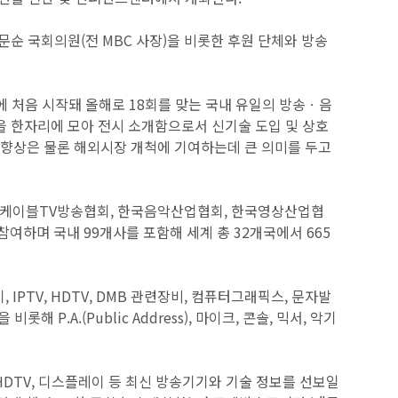
최문순 국회의원(전 MBC 사장)을 비롯한 후원 단체와 방송
 처음 시작돼 올해로 18회를 맞는 국내 유일의 방송ㆍ음
들을 한자리에 모아 전시 소개함으로서 신기술 도입 및 상호
 향상은 물론 해외시장 개척에 기여하는데 큰 의미를 두고
, 한국케이블TV방송협회, 한국음악산업협회, 한국영상산업협
참여하며 국내 99개사를 포함해 세계 총 32개국에서 665
IPTV, HDTV, DMB 관련장비, 컴퓨터그래픽스, 문자발
.A.(Public Address), 마이크, 콘솔, 믹서, 악기
 HDTV, 디스플레이 등 최신 방송기기와 기술 정보를 선보일