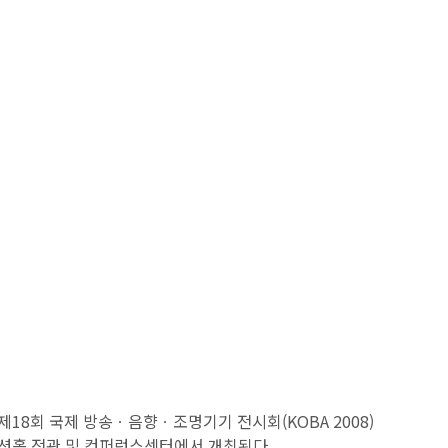
열리는 제18회 국제 방송ㆍ음향ㆍ조명기기 전시회(KOBA 2008)
컨벤션홀 전관 및 컨퍼런스센터에서 개최된다.