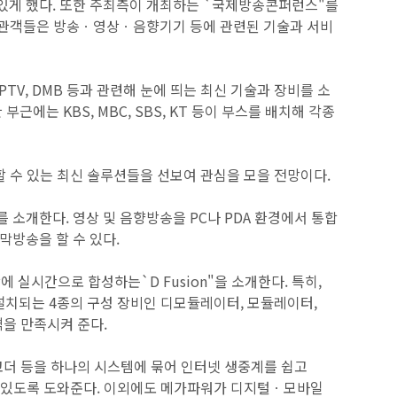
 있게 했다. 또한 주최측이 개최하는 `국제방송콘퍼런스"를
참관객들은 방송ㆍ영상ㆍ음향기기 등에 관련된 기술과 서비
TV, DMB 등과 관련해 눈에 띄는 최신 기술과 장비를 소
근에는 KBS, MBC, SBS, KT 등이 부스를 배치해 각종
 수 있는 최신 솔루션들을 선보여 관심을 모을 전망이다.
)를 소개한다. 영상 및 음향방송을 PC나 PDA 환경에서 통합
방송을 할 수 있다.
실시간으로 합성하는`D Fusion"을 소개한다. 특히,
설치되는 4종의 구성 장비인 디모듈레이터, 모듈레이터,
격을 만족시켜 준다.
 인코더 등을 하나의 시스템에 묶어 인터넷 생중계를 쉽고
수 있도록 도와준다. 이외에도 메가파워가 디지털ㆍ모바일