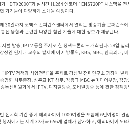
기 `DTX2000"과 실시간 H.264 엔코더 `ENS720P" 시스템
련 기기들이 다양하게 소개될 예정이다.
 30일까지 코엑스 컨퍼런스센터에서 열리는 방송기술 콘퍼런스에서는 지상
송통신 융합과 관련한 다양한 첨단 기술에 대한 정보가 제공된다.
디지털 방송, IPTV 등을 주제로 한 정책토론회도 개최된다. 28일 
강상연 연세대 교수의 발제에 이어 방통위, KBS, MBC, 한국외대
는 `IPTV 정책과 사업전략"을 주제로 강성철 전파연구소 과장이 발
송협회 사무총장, 심주교 KT 상무, 김종규 MBC 뉴미디어부장, 김
방송통신위원회에서 IPTV, 디지털방송, 모바일방송 등에 관한 정책
번 전시회 기간 중에 해외바이어 1000여명을 포함해 6만여명이 관
년 행사에서는 세계 32개국 656개 업체가 참가하고, 해외바이어 504