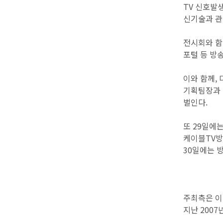
TV 신호발생
신기술과 관
전시회와 함께
포털 등 방
이와 함께, 
기획팀장과 
벌인다.
또 29일에
케이블TV방
30일에는 
주최측은 이
지난 2007