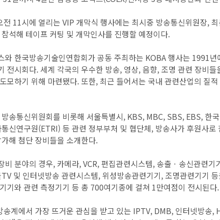
 오전 11시에 열리는 VIP 개막식 행사에는 최시중 방송통신위원장, 
 참석해 테이프 커팅 및 개막인사를 진행할 예정이다.
와 한국방송기술인연합회가 공동 주최하는 KOBA 행사는 1991년에
 전시회다. 세계 각국의 우수한 방송, 영상, 음향, 조명 관련 장비
도모하기 위해 마련됐다. 또한, 최근 들어서는 국내 관련산업의 질적
 방송통신위원회를 비롯해 서울특별시, KBS, MBC, SBS, EBS
통신연구원(ETRI) 등 관련 정부부처 및 협단체, 방송사가 후원사로 
참가해 첨단 장비들을 소개한다.
 분야의 경우, 카메라, VCR, 편집관련시스템, 송출ㆍ송신관련기기, 
TV 및 인터넷방송 관련시스템, 위성방송관련기기, 조명관련기기 등을 비롯해 P
기기와 관련 측정기기 등 총 700여기종에 걸쳐 1만여점이 전시된다.
방송계에서 가장 뜨거운 관심을 받고 있는 IPTV, DMB, 인터넷방송,