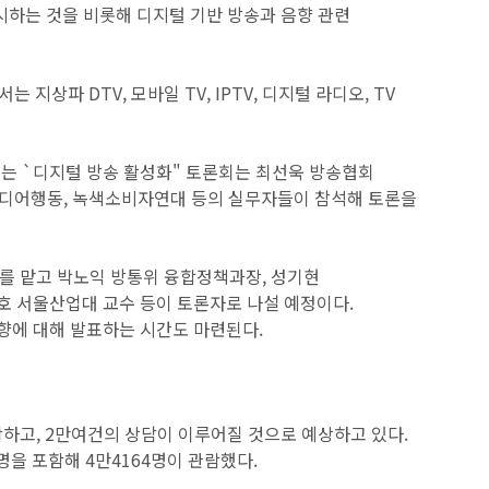
을 전시하는 것을 비롯해 디지털 기반 방송과 음향 관련
파 DTV, 모바일 TV, IPTV, 디지털 라디오, TV
열리는 `디지털 방송 활성화" 토론회는 최선욱 방송협회
, 미디어행동, 녹색소비자연대 등의 실무자들이 참석해 토론을
제를 맡고 박노익 방통위 융합정책과장, 성기현
광호 서울산업대 교수 등이 토론자로 나설 예정이다.
방향에 대해 발표하는 시간도 마련된다.
람하고, 2만여건의 상담이 이루어질 것으로 예상하고 있다.
명을 포함해 4만4164명이 관람했다.