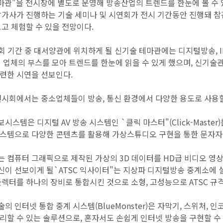
마관"을 전시장에 별도로 운영해 방송산업의 트렌드를 한눈에 볼 수
참가사가 진행하는 기술 세미나 및 시연회가 전시 기간동안 진행돼 
보고 체험할 수 있을 전망이다.
회 기간 중 대서양관에 위치하게 될 신기술 테마관에는 디지털방송, IP
 업체의 부스를 모아 트렌드를 한눈에 읽을 수 있게 했으며, 신기술관 부
련한 시연을 선보인다.
전시회에서는 중소업체들이 방송, 통신 환경에서 다양한 용도로 사용할
스템은 디지털 AV 방송 시스템인 `클릭 마스터"(Click-Master
스템으로 다양한 콘텐츠를 활용해 가상스튜디오 구현을 통한 문자자막
 컴퓨터 그래픽으로 제작된 가상의 3D 데이터를 HD급 비디오 영상에 
이 선보이게 될`ATSC 익사이터"는 지상파 디지털방송 중계소에 
콜렉터를 하나의 장비로 통합시킨 것으로 소형, 고성능으로 ATSC 규
의 인터넷 통합 중계 시스템(BlueMonster)은 자막기, 스위처,
리할 수 있는 솔루션으로, 혼자서도 손쉽게 인터넷 방송을 구현할 