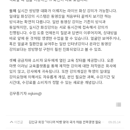
둘째 실시간 쌍방향 대화가 이뤄지는 라이브 화상 강의가 가능합니다.
일대일 화상강의 시스템은 동영상을 처음부터 끝까지 보기만 하는
방식과는 확연히 다릅니다. 일반 동영상 강의는 기존의 방식과
동일하지만, 실시간 화상강의는 서로 동시간에 접속해서 강의가
진행됩니다. 수업 도중 언제든지 질문과 답변이 이루어지며, 상대방을
바로 앞에 둔 것처럼 생생한 수업을 할 수 있습니다. 얼굴만 보여주거나,
혹은 얼굴과 칠판만을 보여주는 일반 인터넷강의나 온라인 동영상
강의보다는 쌍방향성 구현이 훨씬 진화되었다고 볼 수 있죠.
셋째 공급자와 소비자 모두에게 열린 교육 장터를 제공합니다. 오픈
마켓 이러닝 교육플랫폼을 통해 제작한 강의에 대한 저작권은 회사에
있지 않고, 강사에게 귀속됩니다. 또한 강의개설은 학생의 일대일
강의요청에 의해서도 자유롭게 개설, 본인 필요한 과목, 수강기간 및
시간대, 수강료를 소비자가 정할 수 있는 새로운 개념입니다.
김무종기자 mjkim@
이전글
김인규 회장 “미디어 빅뱅 맞아 국가 차원 전략경영 필요” (전자신문)
09.05.14