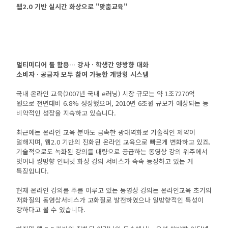
웹2.0 기반 실시간 화상으로 "맞춤교육"
멀티미디어 툴 활용… 강사ㆍ학생간 양방향 대화
소비자ㆍ공급자 모두 참여 가능한 개방형 시스템
국내 온라인 교육(2007년 국내 e러닝) 시장 규모는 약 1조7270억
원으로 전년대비 6.8% 성장했으며, 2010년 6조원 규모가 예상되는 등
비약적인 성장을 지속하고 있습니다.
최근에는 온라인 교육 분야도 급속한 광대역화로 기술적인 제약이
덜해지며, 웹2.0 기반의 진화된 온라인 교육으로 빠르게 변화하고 있죠.
기술적으로도 녹화된 강의를 대량으로 공급하는 동영상 강의 위주에서
벗어나 쌍방향 인터넷 화상 강의 서비스가 속속 등장하고 있는 게
특징입니다.
현재 온라인 강의를 주를 이루고 있는 동영상 강의는 온라인교육 초기의
저화질의 동영상서비스가 고화질로 발전하였으나 일방향적인 특성이
강하다고 볼 수 있습니다.