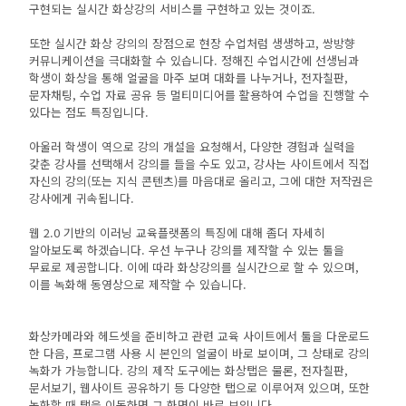
구현되는 실시간 화상강의 서비스를 구현하고 있는 것이죠.
또한 실시간 화상 강의의 장점으로 현장 수업처럼 생생하고, 쌍방향
커뮤니케이션을 극대화할 수 있습니다. 정해진 수업시간에 선생님과
학생이 화상을 통해 얼굴을 마주 보며 대화를 나누거나, 전자칠판,
문자채팅, 수업 자료 공유 등 멀티미디어를 활용하여 수업을 진행할 수
있다는 점도 특징입니다.
아울러 학생이 역으로 강의 개설을 요청해서, 다양한 경험과 실력을
갖춘 강사를 선택해서 강의를 들을 수도 있고, 강사는 사이트에서 직접
자신의 강의(또는 지식 콘텐츠)를 마음대로 올리고, 그에 대한 저작권은
강사에게 귀속됩니다.
웹 2.0 기반의 이러닝 교육플랫폼의 특징에 대해 좀더 자세히
알아보도록 하겠습니다. 우선 누구나 강의를 제작할 수 있는 툴을
무료로 제공합니다. 이에 따라 화상강의를 실시간으로 할 수 있으며,
이를 녹화해 동영상으로 제작할 수 있습니다.
화상카메라와 헤드셋을 준비하고 관련 교육 사이트에서 툴을 다운로드
한 다음, 프로그램 사용 시 본인의 얼굴이 바로 보이며, 그 상태로 강의
녹화가 가능합니다. 강의 제작 도구에는 화상탭은 물론, 전자칠판,
문서보기, 웹사이트 공유하기 등 다양한 탭으로 이루어져 있으며, 또한
녹화할 때 탭을 이동하면 그 화면이 바로 보입니다.