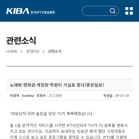
관련소식
HOME
알림마당
관련소식
노래방·영화관·게임방·학원이 거실로 왔다(중앙일보)
작성자
:
kodima
조회수
: 25,720회
작성일
: 09-03-19
‘바보상자’라며 놀림을 받던 TV가 똑똑해졌습니다.
올 1월 본격적인 서비스를 시작한 IPTV(인터넷 TV)가 TV 문화를 변화시
키고 있는 것이지요. 지금까지 보내주는 방송만 봐야 했던 시청자들은
이제 스스로 보고 싶은 프로그램을 찾아갈 수 있습니다. IPTV를 이용하