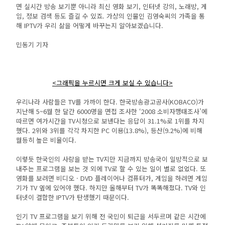
면 실시간 방송 보기뿐 아니라 최신 영화 보기, 인터넷 강의, 노래방, 게
임, 정보 검색 등도 즐길 수 있죠. 가상의 인물인 김영숙씨의 가족을 통
해 IPTV가 우리 삶을 어떻게 바꾸는지 알아보겠습니다.
민동기 기자
<그래픽을 누르시면 크게 보실 수 있습니다>
우리나라 사람들은 TV를 가까이 한다. 한국방송광고공사(KOBACO)가
지난해 5~6월 한 달간 6000명을 면접 조사한 ‘2008 소비자행태조사’에
따르면 여가시간을 TV시청으로 보낸다는 응답이 31.1%로 1위를 차지
했다. 2위와 3위를 각각 차지한 PC 이용(13.8%), 등산(9.2%)에 비해
월등히 높은 비율이다.
이렇듯 한국인의 사랑을 받는 TV지만 지금까지 방송국이 일방적으로 보
내주는 프로그램을 보는 것 외에 TV로 할 수 있는 일이 별로 없었다. 또
영화를 보려면 비디오ㆍDVD 플레이어나 컴퓨터가, 게임을 하려면 게임
기가 TV 옆에 있어야 했다. 하지만 올해부터 TV가 똑똑해졌다. TV와 인
터넷이 결합한 IPTV가 탄생했기 때문이다.
인기 TV 프로그램을 보기 위해 전 국민이 퇴근을 서두르며 같은 시간에