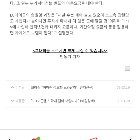
다. 또 일부 부가서비스는 별도의 이용요금을 내야 한다.
LG데이콤의 송원영 과장은 “채널 수는 계속 늘고 있으며 초고속 광랜망
도 가입자가 늘어나면 투자가 확대돼 더 많은 곳에 깔릴 것”이라며 “IPT
V에 가입해 인터넷전화 패키지 요금제나, 기간약정 요금제 등을 활용하
면 가계에도 보탬이 된다”고 설명했다.
<그래픽을 누르시면 크게 보실 수 있습니다>
민동기 기자
이전글
브라질 "아마존 정보화 도와달라" (전자신문)
09.03.19
다음글
"IPTV 콘텐츠 확대 길이 보입니다" (매일경제)
09.03.20