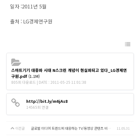
일자 :2011년 5월
출처 : LG경제연구원
스마트기기 대중화 시대 N스크린 개념이 현실화되고 있다_LG경제연
구원.pdf
(1.1M)
805회 다운로드 | DATE : 2011-05-25 11:01:38
http://bit.ly/m6jAs8
14565회 연결
이전글
글로벌 미디어 트렌드에 대응하는 TV/동영상 콘텐츠 비즈니스 방향성
11.05.31