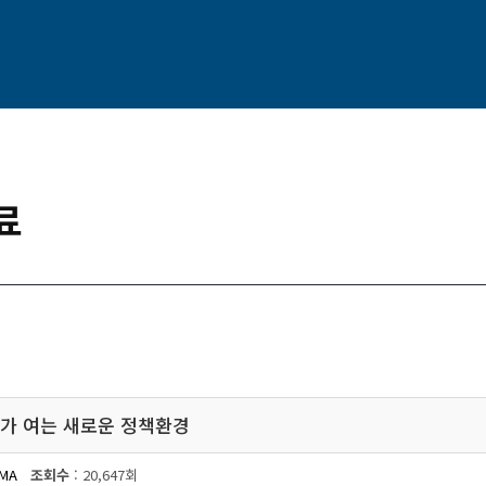
료
가 여는 새로운 정책환경
MA
조회수
: 20,647회