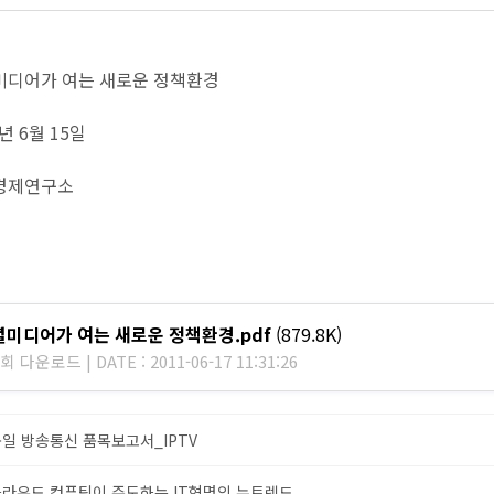
셜미디어가 여는 새로운 정책환경
1년 6월 15일
성경제연구소
셜미디어가 여는 새로운 정책환경.pdf
(879.8K)
회 다운로드 | DATE : 2011-06-17 11:31:26
일 방송통신 품목보고서_IPTV
라우드 컴퓨팅이 주도하는 IT혁명의 뉴트렌드