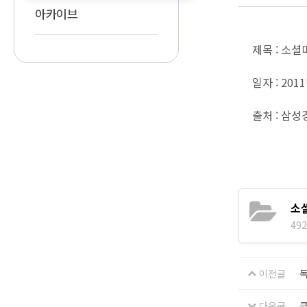
아카이브
제목 : 소
일자 : 201
출처 : 삼
소
492
이전글
독
다음글
클