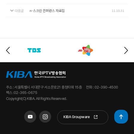
다음글
n-스크린 컨퍼런스 자료집
11.10.31
주소 : 서울특별시 서대문구 서소문로21 충정타워 15층
전화 : 02-390-4500
팩스 :02-365-0675
Copyright(C) KIBA. All Rights Reserved.
KIBA Groupware