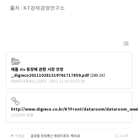
출처 : KT경제경영연구소
애플 itv 등장에 관한 시장 전망
_digieco201110281319761717859.pdf
(280.1K)
888회 다운로드 | DATE : 2011-11-02 10:15:29
http://www.digieco.co.kr/KTFront/dataroom/dataroom_wee
15529회 연결
이전글
글로벌 방송통신 동향리포트 제56호
11.11.04