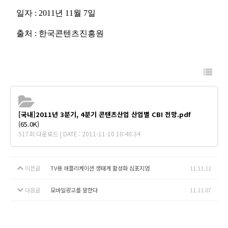
일자 : 2011년 11월 7일
출처 : 한국콘텐츠진흥원
[국내]2011년 3분기, 4분기 콘텐츠산업 산업별 CBI 전망.pdf
(65.0K)
517회 다운로드 | DATE : 2011-11-10 10:40:34
이전글
TV용 애플리케이션 생태계 활성화 심포지엄
11.11.11
다음글
모바일광고를 말한다
11.11.07