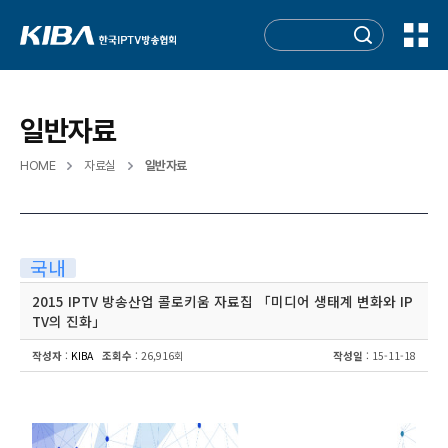
일반자료
HOME
자료실
일반자료
국내
2015 IPTV 방송산업 콜로키움 자료집 「미디어 생태계 변화와 IP
TV의 진화」
작성자
:
KIBA
조회수
: 26,916회
작성일
: 15-11-18