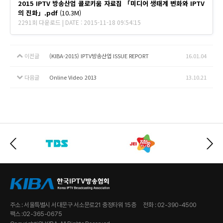
2015 IPTV 방송산업 콜로키움 자료집 「미디어 생태계 변화와 IPTV
의 진화」.pdf
(10.3M)
2291회 다운로드 | DATE : 2015-11-18 09:54:15
이전글
(KIBA-2015) IPTV방송산업 ISSUE REPORT
16.01.04
다음글
Online Video 2013
13.10.21
주소 : 서울특별시 서대문구 서소문로21 충정타워 15층
전화 : 02-390-4500
팩스 :02-365-0675