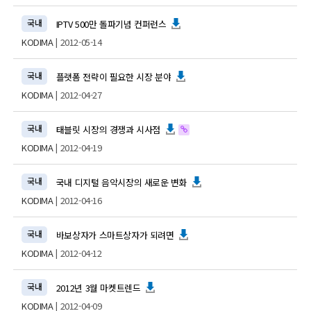
국내
IPTV 500만 돌파기념 컨퍼런스
KODIMA
| 2012-05-14
국내
플랫폼 전략이 필요한 시장 분야
KODIMA
| 2012-04-27
국내
태블릿 시장의 경쟁과 시사점
KODIMA
| 2012-04-19
국내
국내 디지털 음악시장의 새로운 변화
KODIMA
| 2012-04-16
국내
바보상자가 스마트상자가 되려면
KODIMA
| 2012-04-12
국내
2012년 3월 마켓트렌드
KODIMA
| 2012-04-09