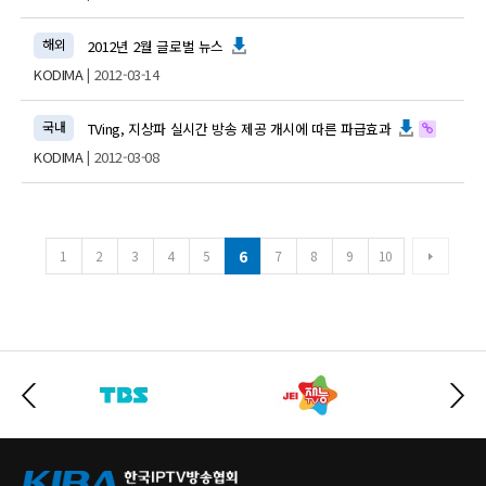
해외
2012년 2월 글로벌 뉴스
KODIMA
| 2012-03-14
국내
TVing, 지상파 실시간 방송 제공 개시에 따른 파급효과
KODIMA
| 2012-03-08
6
1
2
3
4
5
7
8
9
10