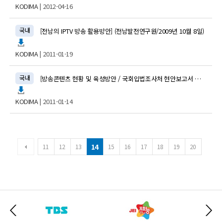
KODIMA
| 2012-04-16
국내
[전남의 IPTV 방송 활용방안] (전남발전연구원/2009년 10월 8일)
KODIMA
| 2011-01-19
국내
[방송콘텐츠 현황 및 육성방안 / 국회입법조사처 현안보고서 제70호, 콘텐츠 경쟁력 연구 제4호-20102.…
KODIMA
| 2011-01-14
14
11
12
13
15
16
17
18
19
20