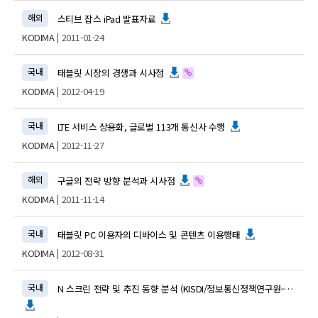
해외
스티브 잡스 iPad 발표자료
KODIMA
| 2011-01-24
국내
태블릿 시장의 경쟁과 시사점
KODIMA
| 2012-04-19
국내
LTE 서비스 상용화, 글로벌 113개 통신사 수행
KODIMA
| 2012-11-27
해외
구글의 전략 방향 분석과 시사점
KODIMA
| 2011-11-14
국내
태블릿 PC 이용자의 디바이스 및 콘텐츠 이용행태
KODIMA
| 2012-08-31
국내
N 스크린 전략 및 추진 동향 분석 (KISDI/정보통신정책연구원-2010년11월)