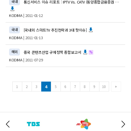
국내
통신서비스 이슈 리포트 : IPTV Vs. CATV (동양종합금융증권 산업분석리포트 / 2009.05.19)
KODIMA
| 2011-01-12
국내
[국내외 스마트TV 추진전략과 3대 핫이슈]
KODIMA
| 2011-01-13
해외
중국 콘텐츠산업 규제정책 종합보고서
KODIMA
| 2011-07-29
4
1
2
3
5
6
7
8
9
10