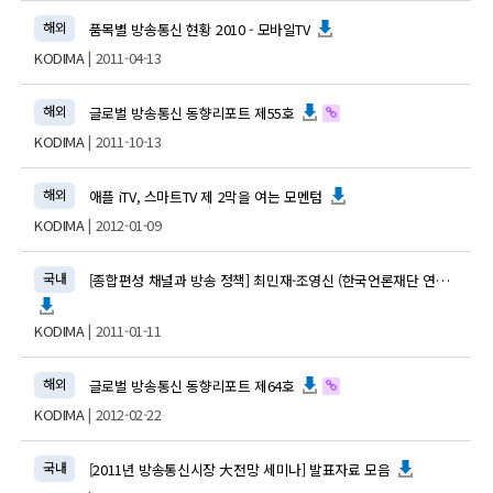
해외
품목별 방송통신 현황 2010 - 모바일TV
KODIMA
| 2011-04-13
해외
글로벌 방송통신 동향리포트 제55호
KODIMA
| 2011-10-13
해외
애플 iTV, 스마트TV 제 2막을 여는 모멘텀
KODIMA
| 2012-01-09
국내
[종합편성 채널과 방송 정책] 최민재-조영신 (한국언론재단 연구서 2009-04)
KODIMA
| 2011-01-11
해외
글로벌 방송통신 동향리포트 제64호
KODIMA
| 2012-02-22
국내
[2011년 방송통신시장 大전망 세미나] 발표자료 모음