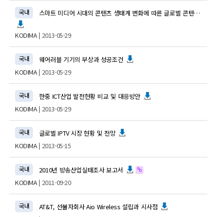
국내
스마트 미디어 시대의 콘텐츠 생태계 변화에 따른 글로벌 콘텐츠 기업의 대응 전략
KODIMA
| 2013-05-29
국내
웨어러블 기기의 부상과 성공조건
KODIMA
| 2013-05-29
국내
한중 ICT산업 발전현황 비교 및 대응방안
KODIMA
| 2013-05-29
국내
글로벌 IPTV 시장 현황 및 전망
KODIMA
| 2013-05-15
국내
2010년 방송산업실태조사 보고서
KODIMA
| 2011-09-20
국내
AT&T, 선불자회사 Aio Wireless 설립과 시사점