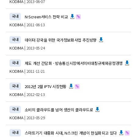
KODIMA
| 2013-06-07
국내
N-Screen서비스 전략 비교
KODIMA
| 2011-06-13
국내
데이터 강국을 위한 국가정보화사업 추진방향
KODIMA
| 2013-05-24
국내
제도 개선 간담회 - 방송통신시장에서의비대칭규제와공정경쟁
KODIMA
| 2011-11-21
국내
2012년 2월 IPTV 시장현황
KODIMA
| 2012-02-13
국내
소비의 클라우드를 넘어 생산의 클라우드로
KODIMA
| 2013-05-29
국내
스마트기기 대중화 시대, N스크린 개념이 현실화되고 있다