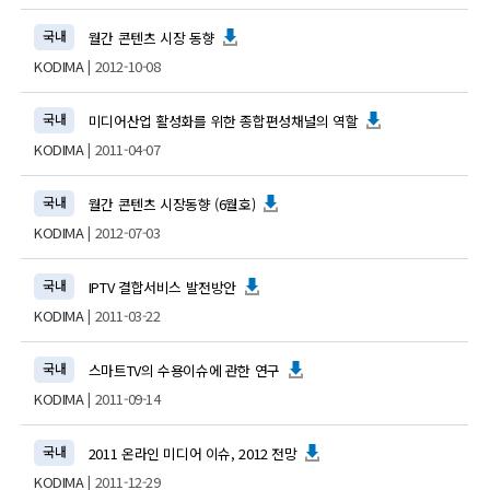
국내
월간 콘텐츠 시장 동향
KODIMA
| 2012-10-08
국내
미디어산업 활성화를 위한 종합편성채널의 역할
KODIMA
| 2011-04-07
국내
월간 콘텐츠 시장동향 (6월호)
KODIMA
| 2012-07-03
국내
IPTV 결합서비스 발전방안
KODIMA
| 2011-03-22
국내
스마트TV의 수용이슈에 관한 연구
KODIMA
| 2011-09-14
국내
2011 온라인 미디어 이슈, 2012 전망
KODIMA
| 2011-12-29