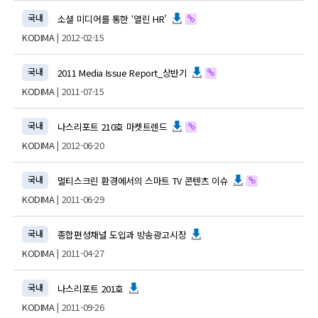
국내
소셜 미디어를 통한 ‘열린 HR’
KODIMA
| 2012-02-15
국내
2011 Media Issue Report_상반기
KODIMA
| 2011-07-15
국내
나스리포트 210호 마켓트렌드
KODIMA
| 2012-06-20
국내
멀티스크린 환경에서의 스마트 TV 콘텐츠 이슈
KODIMA
| 2011-06-29
국내
종합편성채널 도입과 방송광고시장
KODIMA
| 2011-04-27
국내
나스리포트 201호
KODIMA
| 2011-09-26