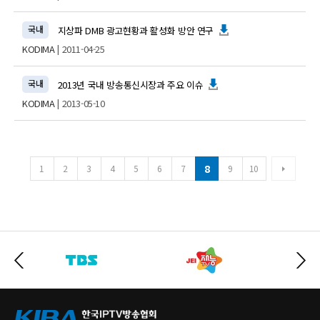
국내
지상파 DMB 광고현황과 활성화 방안 연구
KODIMA
| 2011-04-25
국내
2013년 국내 방송통신시장과 주요 이슈
KODIMA
| 2013-05-10
8
1
2
3
4
5
6
7
9
10