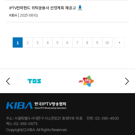
IPTV전략펀드 위탁운용사 선정계획 재공고
KIBA
| 2025-08-01
1
2
3
4
5
6
7
8
9
10
주소 : 서울특별시 서대문구 서소문로21 충정타워 15층
전화 : 02-390-4500
팩스 :02-365-0675
Copyright(C) KIBA. All Rights Reserved.