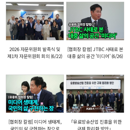
2026 자문위원회 발족식 및
[협회장 칼럼] JTBC 사태로 본
제1차 자문위원회 회의 (6/22)
대중 삶의 공간 '미디어' (6/26)
[협회장 칼럼] 미디어 생태계,
「유료방송산업 진흥을 위한
국민의 삶 구현하는 장으로
규제 합리화 방안」