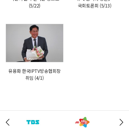
(5/22)
국회토론회 (5/13)
유용화 한국IPTV방송협회장
취임 (4/1)