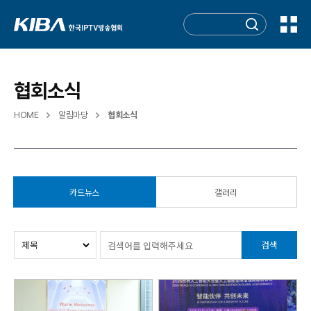
협회소식
HOME
알림마당
협회소식
카드뉴스
갤러리
검색