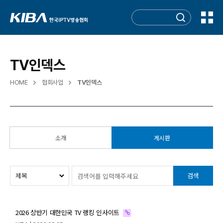
TV인덱스
HOME
협회사업
TV인덱스
소개
게시판
검색
2026 상반기 대한민국 TV 랭킹 인사이트