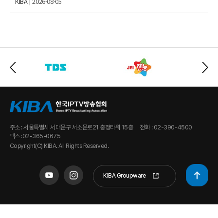
KIBA
| 2026-08-05
주소 : 서울특별시 서대문구 서소문로21 충정타워 15층
전화 : 02-390-4500
팩스 :02-365-0675
Copyright(C) KIBA. All Rights Reserved.
KIBA Groupware