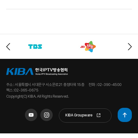
주소 : 서울특별시 서대문구 서소문로21 충정타워 15층
전화 : 02-390-4500
팩스 :02-365-0675
Copyright(C) KIBA. All Rights Reserved.
KIBA Groupware