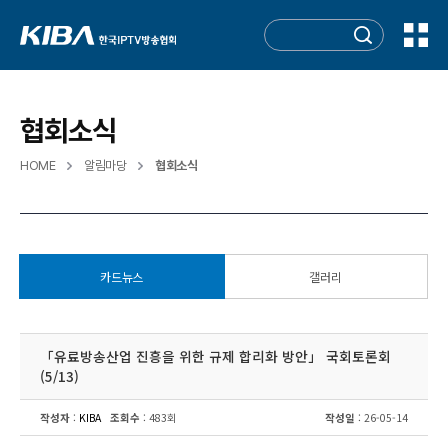
협회소식
HOME
알림마당
협회소식
카드뉴스
갤러리
「유료방송산업 진흥을 위한 규제 합리화 방안」 국회토론회
(5/13)
작성자
:
KIBA
조회수
: 483회
작성일
: 26-05-14