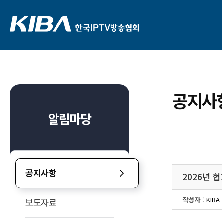
공지사
알림마당
공지사항
2026년 
작성자
:
KIBA
보도자료