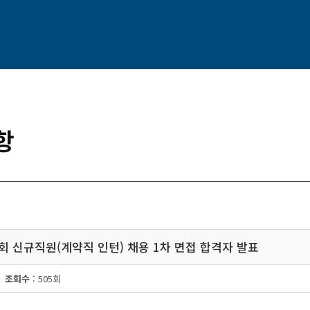
항
협회 신규직원(계약직 인턴) 채용 1차 면접 합격자 발표
조회수
: 505회