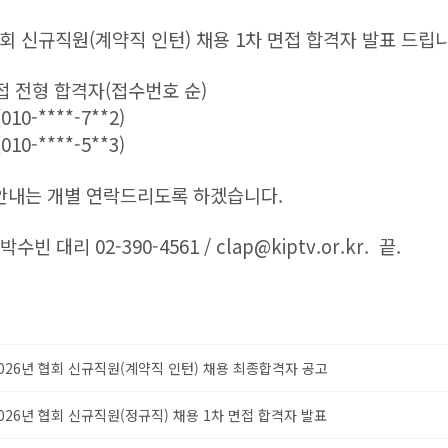
협회 신규직원(계약직 인턴) 채용 1차 면접 합격자 발표 드립니
접 전형 합격자(접수번호 순)
10-****-7**2)
10-****-5**3)
 안내는 개별 연락드리도록 하겠습니다.
박수빈 대리 02-390-4561 / clap@kiptv.or.kr. 끝.
026년 협회 신규직원(계약직 인턴) 채용 최종합격자 공고
026년 협회 신규직원(정규직) 채용 1차 면접 합격자 발표