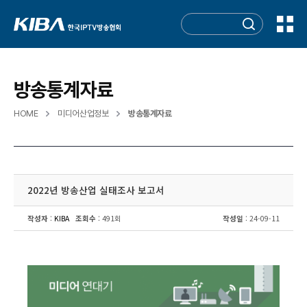
방송통계자료
HOME
미디어산업정보
방송통계자료
2022년 방송산업 실태조사 보고서
작성자
:
KIBA
조회수
: 491회
작성일
: 24-09-11