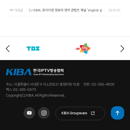
다음글
CJ E&M, 프리미엄 영유아 영어 콘텐츠 채널 ‘english gem’ 5월 2일 론칭!
18.05.02
주소 : 서울특별시 서대문구 서소문로21 충정타워 15층
전화 : 02-390-4500
팩스 :02-365-0675
Copyright(C) KIBA. All Rights Reserved.
KIBA Groupware