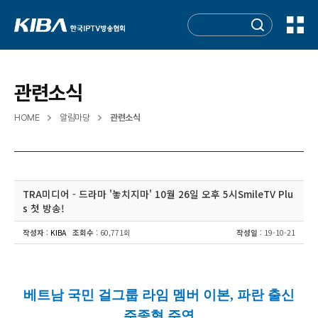
관련소식
HOME
알림마당
관련소식
TRA미디어 - 드라마 '놓치지마' 10월 26일 오후 5 시 SmileTV Plu
s 첫 방송 !
작성자
:
KIBA
조회수
: 60,771회
작성일
: 19-10-21
베트남 국민 걸그룹 라임 멤버 이본
,
파란 출신
주종혁 주연