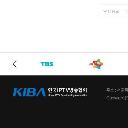
다음글
T
주소 : 서울
Copyright(C