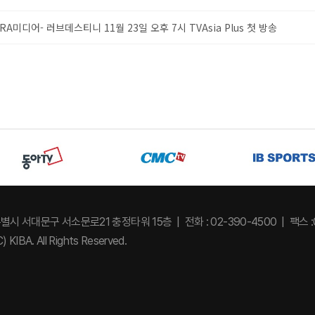
RA미디어- 러브데스티니 11월 23일 오후 7시 TVAsia Plus 첫 방송
특별시 서대문구 서소문로21 충정타워 15층
전화 : 02-390-4500
팩스 :
) KIBA. All Rights Reserved.