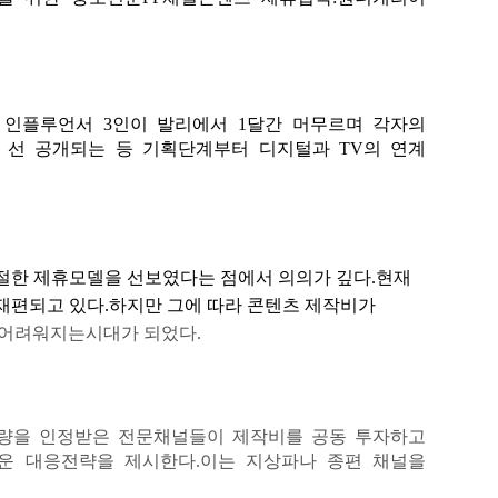
명 인플루언서
3
인이 발리에서
1
달간 머무르며 각자의
서 선 공개되는 등 기획단계부터 디지털과
TV
의 연계
절한 제휴모델을 선보였다는 점에서 의의가 깊다
.
현재
재편되고 있다
.
하지만 그에 따라 콘텐츠 제작비가
어려워지는시대가 되었다
.
역량을 인정받은 전문채널들이 제작비를 공동 투자하고
운 대응전략을 제시한다
.
이는 지상파나 종편 채널을