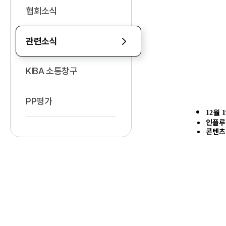
협회소식
관련소식
KIBA 소통창구
PP평가
12월
인플루
콘텐츠