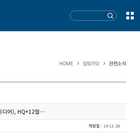
HOME
알림마당
관련소식
디어 ), H Q+12 월 …
작성일
: 19-11-28