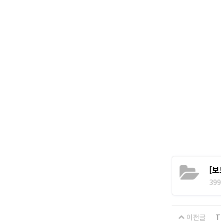
[보
399
이전글
T