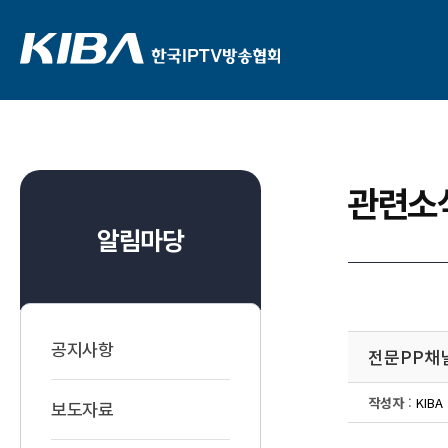
관련소
알림마당
공지사항
전문 P P 채
작성자
:
KIBA
보도자료