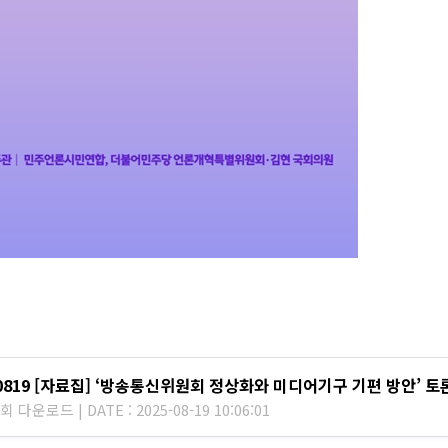
0819 [자료집] ‘방송통신위원회 정상화와 미디어기구 기편 방안’ 토론
회 다운로드 | DATE : 2025-08-19 10:06:01