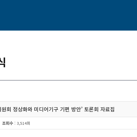
식
위원회 정상화와 미디어기구 기편 방안’ 토론회 자료집
조회수
: 3,514회