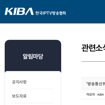
관련소
알림마당
공지사항
‘방송통신
작성자
:
KIBA
보도자료