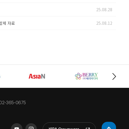
25.08.28
발제 자료
25.08.12
02-365-0675