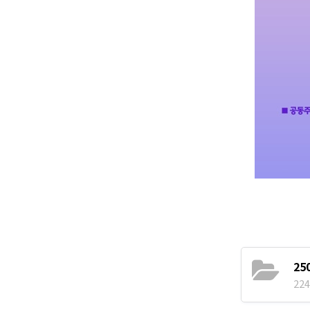
25
224