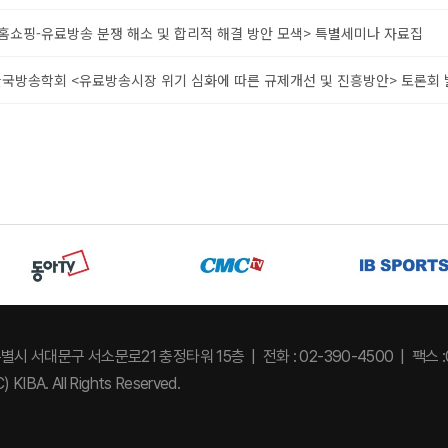
홈쇼핑-유료방송 분쟁 해소 및 합리적 해결 방안 모색> 특별세미나 자료집
국방송학회 <유료방송시장 위기 심화에 따른 규제개선 및 진흥방안> 토론회 
특별시 서대문구 서소문로21 충정타워 15층
전화 : 02-390-4500
팩스 :
) KIBA. All Rights Reserved.