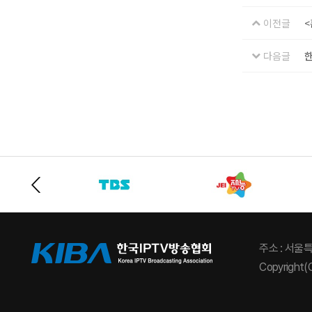
이전글
<
다음글
한
주소 : 서울
Copyright(C