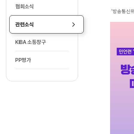
협회소식
‘방송통신위
관련소식
KIBA 소통창구
PP평가