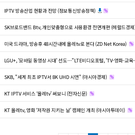
IPTV 방송산업 현황과 전망 (정보통신방송정책)
SK브로드밴드 Btv, 개인맞춤형으로 사용환경 전면개편 (헤럴드경제
미국 드라마, 방송후 48시간내에 올레tv로 본다 (ZD Net Korea)
SKB, "세계 최초 IPTV서 8K UHD 시연" (아시아경제)
KT IPTV 서비스 ‘올레tv’ 써보니 (전자신문)
KT 올레tv, 영화 ‘저작권 지키는 날’ 캠페인 개최 (아시아투데이)