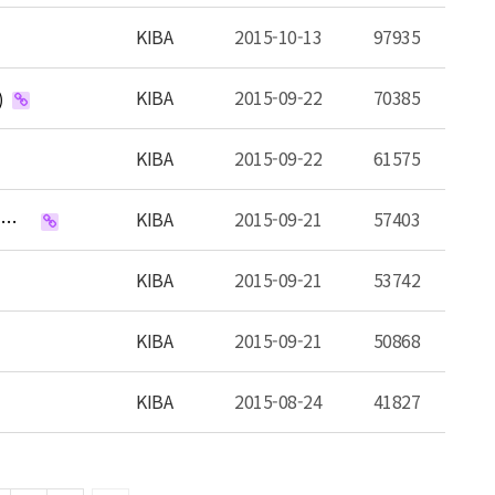
KIBA
2015-10-13
97935
KIBA
2015-09-22
70385
)
KIBA
2015-09-22
61575
KIBA
2015-09-21
57403
LGU+, '모바일 동영상 시대' 선도…"LTE비디오포털, 'TV-영화-교육-요리'까지 섭렵" (뉴데일리)
KIBA
2015-09-21
53742
KIBA
2015-09-21
50868
KIBA
2015-08-24
41827