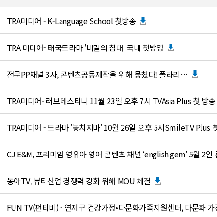
TRA미디어 - K-Language School 첫방송
TRA 미디어- 태국드라마 '비밀의 침대' 국내 첫방영
전문 P P 채널 3 사 , 콘텐츠공동제작을 위해 뭉쳤다 ! 폴라 리…
TRA미디어- 러브데스티니 11월 23일 오후 7시 TVAsia Plus 첫 방송
CJ E&M, 프리미엄 영유아 영어 콘텐츠 채널 ‘english gem’ 5월 2일
동아TV, 뷰티산업 경쟁력 강화 위해 MOU 체결