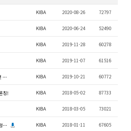
KIBA
2020-08-26
72797
KIBA
2020-06-24
52490
KIBA
2019-11-28
60278
KIBA
2019-11-07
61516
KIBA
2019-10-21
60772
TRA미디어 - 드라마 '놓치지마' 10월 26일 오후 5 시 SmileTV Plus 첫 방송 !
KIBA
2018-05-02
87733
 론칭!
KIBA
2018-03-05
73021
KIBA
2018-01-11
67605
FUN TV(펀티비) - 연제구 건강가정•다문화가족지원센터, 다문화 가정 지원 사업 활성화 MOU 체결