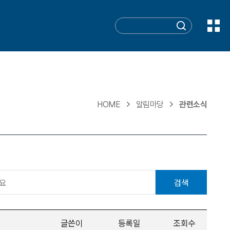
HOME
알림마당
관련소식
검색
글쓴이
등록일
조회수