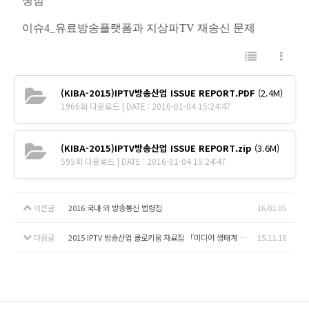
쟁점
이슈4_유료방송플랫폼과 지상파TV 재송신 문제
(KIBA-2015)IPTV방송산업 ISSUE REPORT.PDF
(2.4M)
1966회 다운로드 | DATE : 2016-01-04 15:24:47
(KIBA-2015)IPTV방송산업 ISSUE REPORT.zip
(3.6M)
595회 다운로드 | DATE : 2016-01-04 15:24:47
이전글
2016 국내·외 방송통신 법령집
16.01.05
다음글
2015 IPTV 방송산업 콜로키움 자료집 「미디어 생태계 변화와 IPTV의 진화」
15.11.18