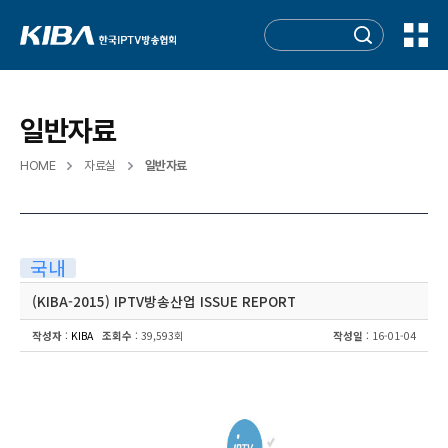
일반자료
HOME
자료실
일반자료
국내
(KIBA-2015) IPTV방송산업 ISSUE REPORT
작성자
:
KIBA
조회수
: 39,593회
작성일
: 16-01-04