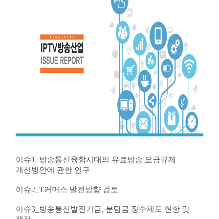
이슈1_방송통신융합시대의 유료방송 요금규제
개선방안에 관한 연구
이슈2_T커머스 발전방향 검토
이슈3_방송통신발전기금, 분담금 징수제도 현황 및