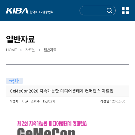
일반자료
HOME
자료실
일반자료
국내
GeMeCon2020 지속가능한 미디어생태계 컨퍼런스 자료집
작성자
:
KIBA
조회수
: 15,819회
작성일
: 20-11-30