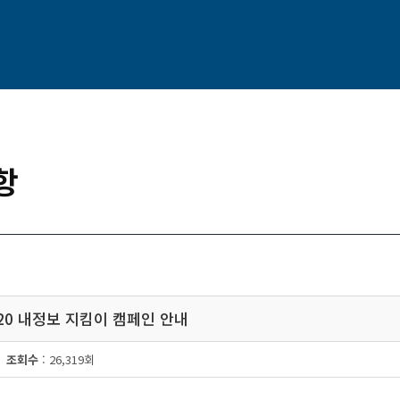
항
2020 내정보 지킴이 캠페인 안내
조회수
: 26,319회