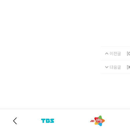
이전글
[
다음글
[