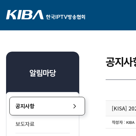
공지사
알림마당
공지사항
[KISA] 
작성자
:
KIBA
보도자료