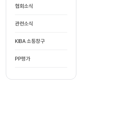
협회소식
관련소식
KIBA 소통창구
PP평가