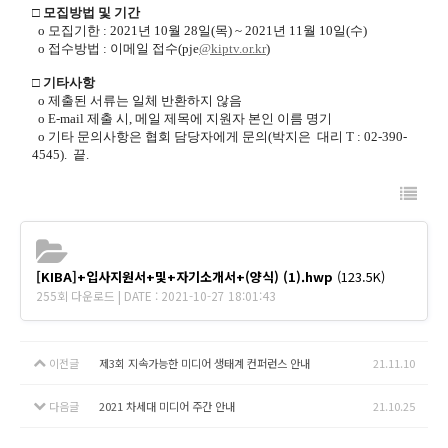
□ 모집방법 및 기간
o 모집기한 : 2021년 10월 28일(목) ~ 2021년 11월 10일(수)
o 접수방법 : 이메일 접수(pje
@kiptv.or.kr
)
□ 기타사항
o 제출된 서류는 일체 반환하지 않음
o E-mail 제출 시, 메일 제목에 지원자 본인 이름 명기
o 기타 문의사항은 협회 담당자에게 문의(박지은 대리 T : 02-390-
4545). 끝.
[KIBA]+입사지원서+및+자기소개서+(양식) (1).hwp
(123.5K)
255회 다운로드 | DATE : 2021-10-27 18:01:43
이전글
제3회 지속가능한 미디어 생태계 컨퍼런스 안내
21.11.10
다음글
2021 차세대 미디어 주간 안내
21.10.25