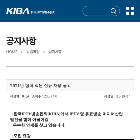
공지사항
HOME
알림마당
공지사항
2021년 협회 직원 신규 채용 공고
작성자
:
KIBA
조회수
: 20,874회
작성일
: 21-10-27
□ 한국IPTV방송협회(KIBA)에서 IPTV 및 유료방송·미디어산업
발전을 함께 이끌어갈
우수한 인재를
찾고 있습니다.
□ 모집 요강