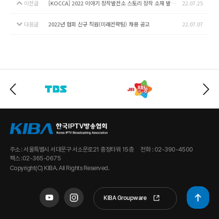
이전글
[KOCCA] 2022 이야기 창작발전소 스토리 장작 소재 발국과정 1기 참가자 모집 안내
22.07.25
다음글
2022년 협회 신규 직원(미래전략팀) 채용 공고
22.07.07
주소 : 서울특별시 서대문구 서소문로21 충정타워 15층
전화 : 02-390-4500
팩스 :02-365-0675
Copyright(C) KIBA. All Rights Reserved.
KIBA Groupware