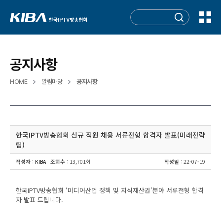
공지사항
HOME
알림마당
공지사항
한국IPTV방송협회 신규 직원 채용 서류전형 합격자 발표(미래전략
팀)
작성자
:
KIBA
조회수
: 13,701회
작성일
: 22-07-19
한국IPTV방송협회 ‘미디어산업 정책 및 지식재산권'분야 서류전형 합격
자 발표 드립니다.