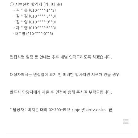
○ 서류전형 합격자 (가나다 순)
- 김 * 은 (010-****-1**3)
- 김 * 경 (010-****-3**0)
- 김 * 영 (010-****-9**9)
- 차 * 영 (010-****-5**8)
- 채 * 병 (010-****-0**8)
면접시험 일정 등 안내는 추후 개별 연락드리도록 하겠습니다.
대상자께서는 면접일이 되기 전 미비한 입사지원 서류가 있을 경우
반드시 담당자에게 제출 후 면접에 응해 주시길 부탁드립니다.
* 담당자 : 박지은 대리 02-390-4545 / pje @kiptv.or.kr. 끝.