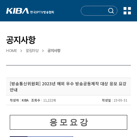
공지사항
HOME
알림마당
공지사항
[방송통신위원회] 2023년 해외 우수 방송공동제작 대상 응모 요강
안내
작성자
:
KIBA
조회수
: 11,222회
작성일
: 23-05-31
응 모 요 강