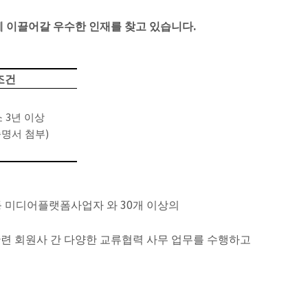
.
 이끌어갈 우수한 인재를 찾고 있습니다
조건
3
소
년 이상
)
증명서 첨부
30
등 미디어플랫폼사업자 와
개 이상의
관련 회원사 간 다양한 교류협력 사무 업무를 수행하고