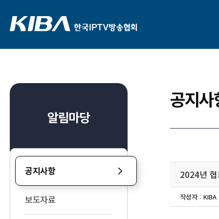
공지사
알림마당
공지사항
2024년 
작성자
:
KIBA
보도자료