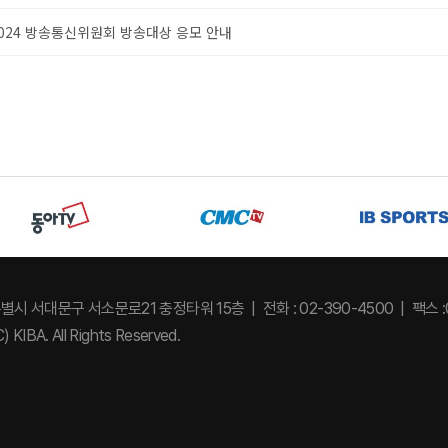
024 방송통신위원회 방송대상 응모 안내
특별시 서대문구 서소문로21 충정타워 15층
전화 : 02-390-4500
팩스 :
) KIBA. All Rights Reserved.