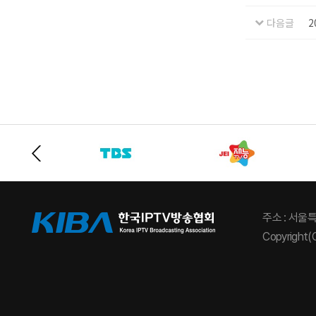
다음글
2
주소 : 서울
Copyright(C