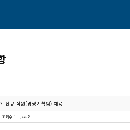
항
협회 신규 직원(경영기획팀) 채용
조회수
: 11,348회