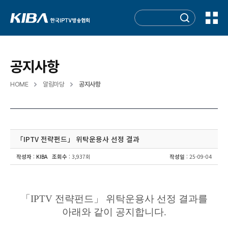
공지사항
HOME
알림마당
공지사항
「IPTV 전략펀드」 위탁운용사 선정 결과
작성자
:
KIBA
조회수
: 3,937회
작성일
: 25-09-04
「
IPTV
전략펀드
」
위탁운용사 선정 결과를
아래와 같이 공지합니다
.