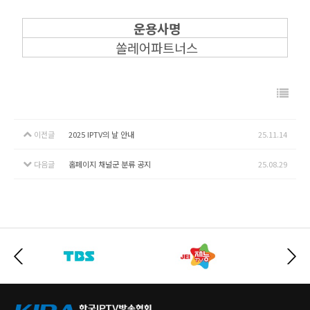
운용사명
쏠레어파트너스
이전글
2025 IPTV의 날 안내
25.11.14
다음글
홈페이지 채널군 분류 공지
25.08.29