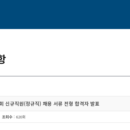
항
협회 신규직원(정규직) 채용 서류 전형 합격자 발표
조회수
: 620회