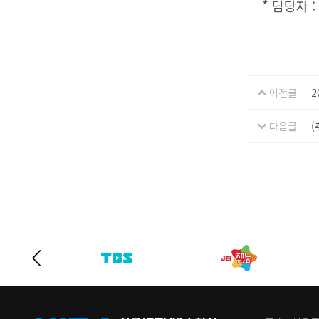
* 담당자 : 
이전글
2
다음글
(