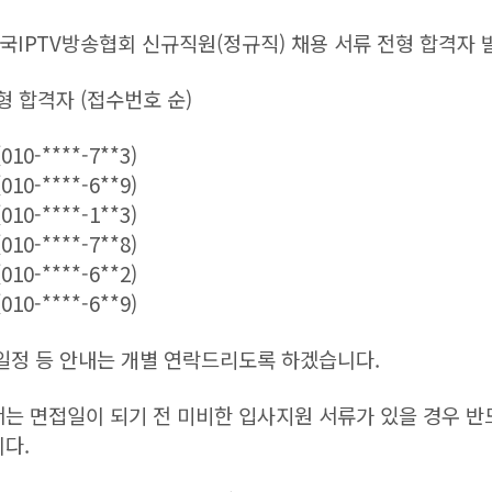
한국IPTV방송협회 신규직원(정규직) 채용 서류 전형 합격자 
형 합격자 (접수번호 순)
10-****-7**3)
10-****-6**9)
10-****-1**3)
10-****-7**8)
10-****-6**2)
10-****-6**9)
일정 등 안내는 개별 연락드리도록 하겠습니다.
는 면접일이 되기 전 미비한 입사지원 서류가 있을 경우 반
다.