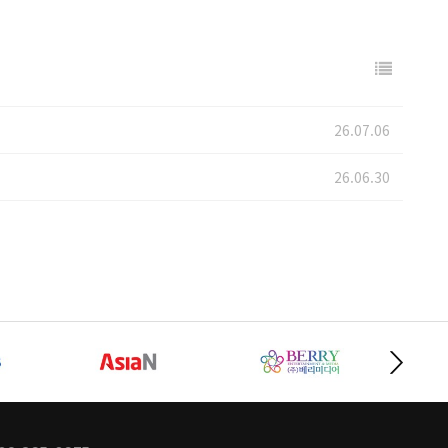
26.07.06
26.06.30