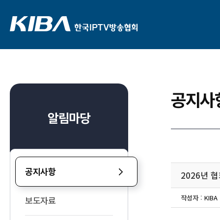
공지사
알림마당
공지사항
2026년 
작성자
:
KIBA
보도자료