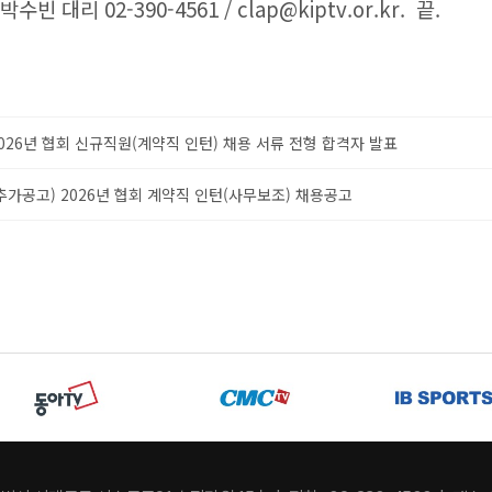
박수빈 대리 02-390-4561 / clap@kiptv.or.kr. 끝.
026년 협회 신규직원(계약직 인턴) 채용 서류 전형 합격자 발표
추가공고) 2026년 협회 계약직 인턴(사무보조) 채용공고