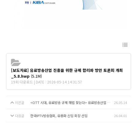
[보도자료] 유료방송산업 진흥을 위한 규제 합리화 방안 토론회 개최
_5.8.hwp
(5.1M)
19회 다운로드 | DATE : 2026-05-14 14:31:57
이전글
<OTT 시대, 유료방송 규제 해법 찾는다> 유료방송산업 진흥을 위한 규제 합리화 방안 토론회 개최_5/13
26.05.14
다음글
한국IPTV방송협회, 유용화 신임 회장 선임
26.04.01